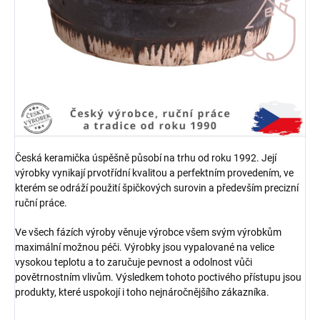
Česká keramička úspěšně působí na trhu od roku 1992. Její
výrobky vynikají prvotřídní kvalitou a perfektním provedením, ve
kterém se odráží použití špičkových surovin a především precizní
ruční práce.
Ve všech fázích výroby věnuje výrobce všem svým výrobkům
maximální možnou péči. Výrobky jsou vypalované na velice
vysokou teplotu a to zaručuje pevnost a odolnost vůči
povětrnostním vlivům. Výsledkem tohoto poctivého přístupu jsou
produkty, které uspokojí i toho nejnáročnějšího zákazníka.