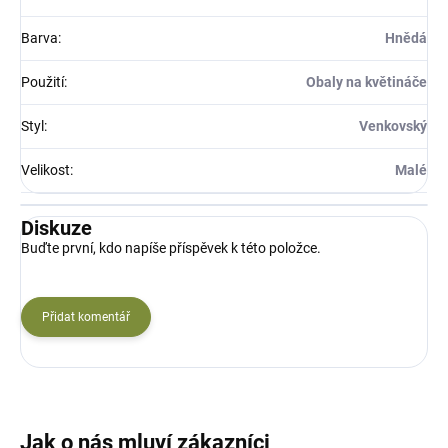
Barva
:
Hnědá
Použití
:
Obaly na květináče
Styl
:
Venkovský
Velikost
:
Malé
Diskuze
Buďte první, kdo napíše příspěvek k této položce.
Přidat komentář