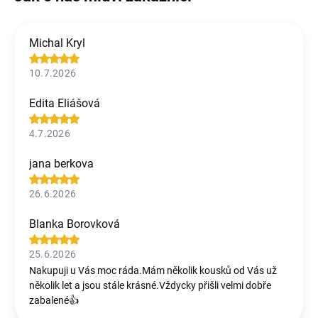
Michal Kryl
10.7.2026
Edita Eliášová
4.7.2026
jana berkova
26.6.2026
Blanka Borovková
25.6.2026
Nakupuji u Vás moc ráda.Mám několik kousků od Vás už
několik let a jsou stále krásné.Vždycky přišli velmi dobře
zabalené👍