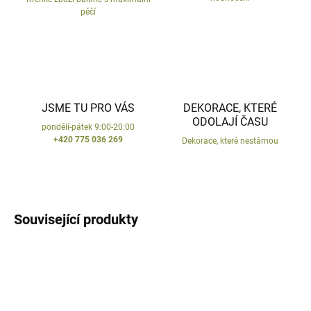
péčí
JSME TU PRO VÁS
DEKORACE, KTERÉ
ODOLAJÍ ČASU
pondělí-pátek 9:00-20:00
+420 775 036 269
Dekorace, které nestárnou
Související produkty
VYROBENO V ČR