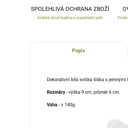
SPOLEHLIVÁ OCHRANA ZBOŽÍ
O
Křehké zboží balíme s maximální péčí
Podív
Popis
Dekorativní bílá svíčka šiška s jemnými tř
Rozměry
- výška 9 cm, průměr 6 cm.
Váha
- ± 140g.