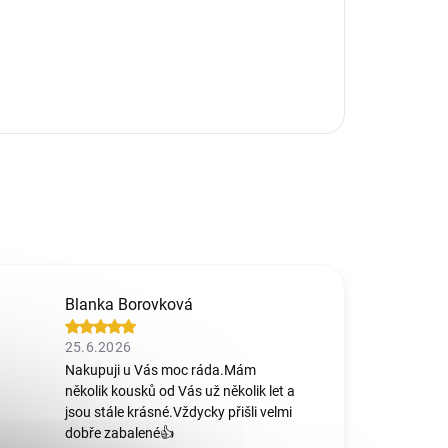
Blanka Borovková
25.6.2026
Nakupuji u Vás moc ráda.Mám
několik kousků od Vás už několik let a
jsou stále krásné.Vždycky přišli velmi
dobře zabalené👍