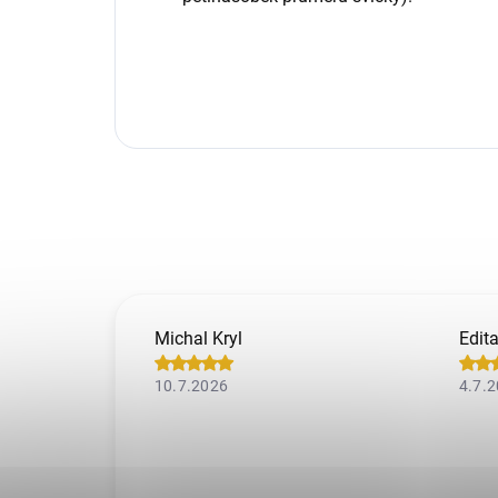
Michal Kryl
Edit
10.7.2026
4.7.