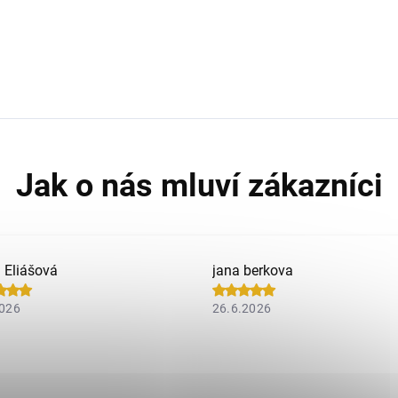
a Eliášová
jana berkova
2026
26.6.2026