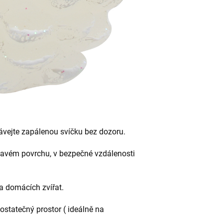
vejte zapálenou svíčku bez dozoru.
lavém povrchu, v bezpečné vzdálenosti
a domácích zvířat.
ostatečný prostor ( ideálně na