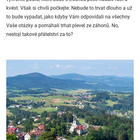
kvést. Však si chvíli počkejte. Nebude to trvat dlouho a už
to bude vypadat, jako kdyby Vám odpovídali na všechny
Vaše otázky a pomáhali trhat plevel ze záhonů. No,
nestojí takové přátelství za to?