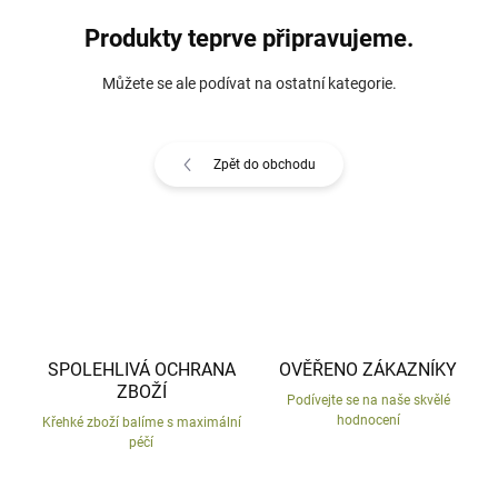
Produkty teprve připravujeme.
Můžete se ale podívat na ostatní kategorie.
Zpět do obchodu
SPOLEHLIVÁ OCHRANA
OVĚŘENO ZÁKAZNÍKY
ZBOŽÍ
Podívejte se na naše skvělé
hodnocení
Křehké zboží balíme s maximální
péčí