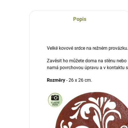
Popis
Velké kovové srdce na režném provázku
Zavěsit ho můžete doma na stěnu nebo i
namá povrchovou úpravu a v kontaktu s
Rozměry
- 26 x 26 cm.