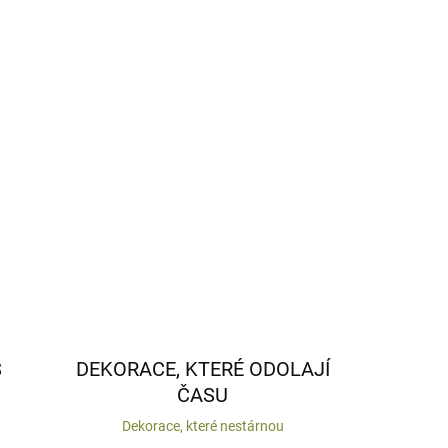
S
DEKORACE, KTERÉ ODOLAJÍ
ČASU
Dekorace, které nestárnou