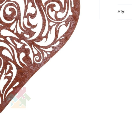
Styl
: