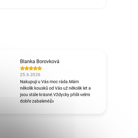
Blanka Borovková
25.6.2026
Nakupuji u Vás moc ráda.Mám
několik kousků od Vás už několik let a
jsou stále krásné.Vždycky přišli velmi
dobře zabalené👍