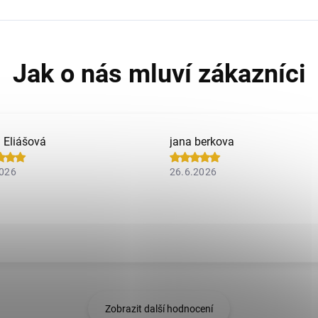
a Eliášová
jana berkova
2026
26.6.2026
Zobrazit další hodnocení