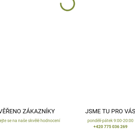
ZEPTAT SE
HLÍDAT
VĚŘENO ZÁKAZNÍKY
JSME TU PRO VÁ
ejte se na naše skvělé hodnocení
pondělí-pátek 9:00-20:00
+420 775 036 269