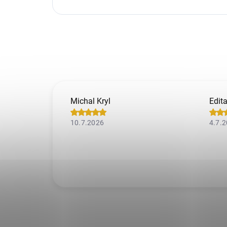
Michal Kryl
Edit
10.7.2026
4.7.