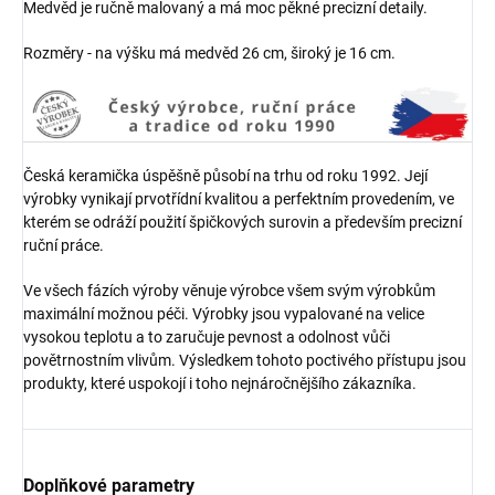
Medvěd je ručně malovaný a má moc pěkné precizní detaily.
Rozměry - na výšku má medvěd 26 cm, široký je 16 cm.
Česká keramička úspěšně působí na trhu od roku 1992. Její
výrobky vynikají prvotřídní kvalitou a perfektním provedením, ve
kterém se odráží použití špičkových surovin a především precizní
ruční práce.
Ve všech fázích výroby věnuje výrobce všem svým výrobkům
maximální možnou péči. Výrobky jsou vypalované na velice
vysokou teplotu a to zaručuje pevnost a odolnost vůči
povětrnostním vlivům. Výsledkem tohoto poctivého přístupu jsou
produkty, které uspokojí i toho nejnáročnějšího zákazníka.
Doplňkové parametry