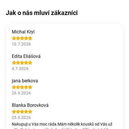
Michal Kryl
10.7.2026
Edita Eliášová
4.7.2026
jana berkova
26.6.2026
Blanka Borovková
25.6.2026
Nakupuji u Vás moc ráda.Mám několik kousků od Vás už