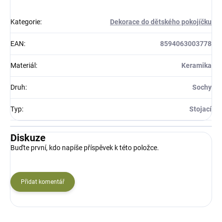
Kategorie
:
Dekorace do dětského pokojíčku
EAN
:
8594063003778
Materiál
:
Keramika
Druh
:
Sochy
Typ
:
Stojací
Diskuze
Buďte první, kdo napíše příspěvek k této položce.
Přidat komentář