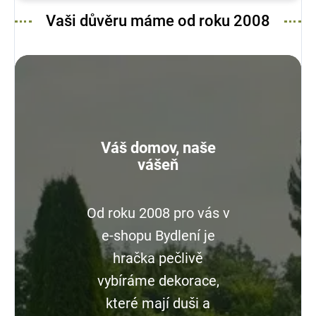
Vaši důvěru máme od roku 2008
Váš domov, naše
vášeň
Od roku 2008 pro vás v
e-shopu Bydlení je
hračka pečlivě
vybíráme dekorace,
které mají duši a