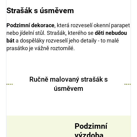
Strašák s úsměvem
Podzimní dekorace
, která rozveselí okenní parapet
nebo jídelní stůl. Strašák, kterého se
děti nebudou
bát
a dospěláky rozveselí jeho detaily - to malé
prasátko je vážně roztomilé.
Ručně malovaný strašák s
úsměvem
Podzimní
výzdoba