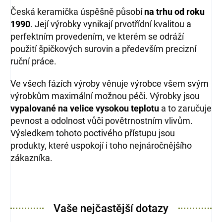
Česká keramička úspěšně působí
na trhu od roku
1990
. Její výrobky vynikají prvotřídní kvalitou a
perfektním provedením, ve kterém se odráží
použití špičkových surovin a především precizní
ruční práce.
Ve všech fázích výroby věnuje výrobce všem svým
výrobkům maximální možnou péči. Výrobky jsou
vypalované na velice vysokou teplotu
a to zaručuje
pevnost a odolnost vůči povětrnostním vlivům.
Výsledkem tohoto poctivého přístupu jsou
produkty, které uspokojí i toho nejnáročnějšího
zákazníka.
Vaše nejčastější dotazy