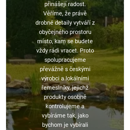
přinášejí radost.
Věříme, že právě
drobné detaily vytváří z
obyčejného prostoru
místo, kam se budete
vždy rádi vracet. Proto
spolupracujeme
převážně s českými
výrobci a lokálními
řemeslníky, jejichž
produkty osobně
kontrolujeme a
vybíráme tak, jako
bychom je vybírali