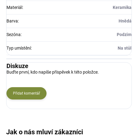
Materiál
:
Keramika
Barva
:
Hnědá
Sezóna
:
Podzim
Typ umístění
:
Na stůl
Diskuze
Buďte první, kdo napíše příspěvek k této položce.
Přidat komentář