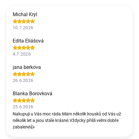
Michal Kryl
10.7.2026
Edita Eliášová
4.7.2026
jana berkova
26.6.2026
Blanka Borovková
25.6.2026
Nakupuji u Vás moc ráda.Mám několik kousků od Vás už
několik let a jsou stále krásné.Vždycky přišli velmi dobře
zabalené👍