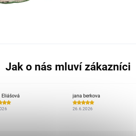
a Eliášová
jana berkova
2026
26.6.2026