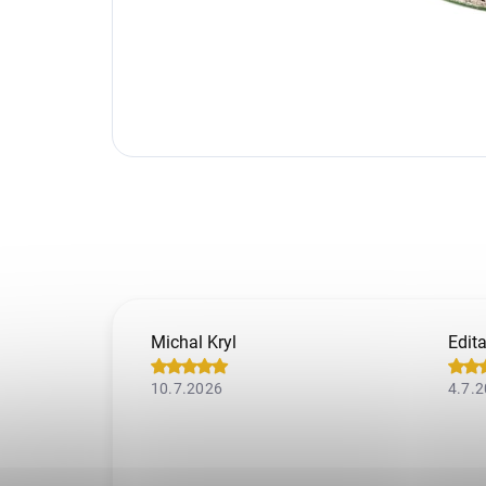
Michal Kryl
Edit
10.7.2026
4.7.