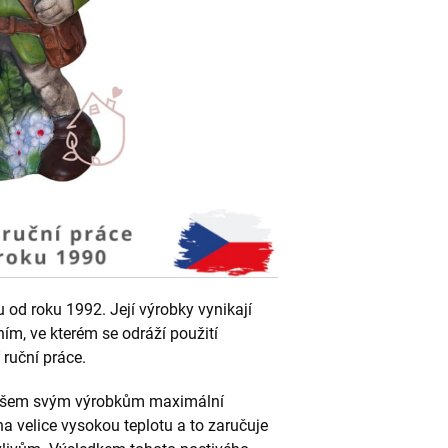
od roku 1992. Její výrobky vynikají
ním, ve kterém se odráží použití
 ruční práce.
e všem svým výrobkům maximální
 velice vysokou teplotu a to zaručuje