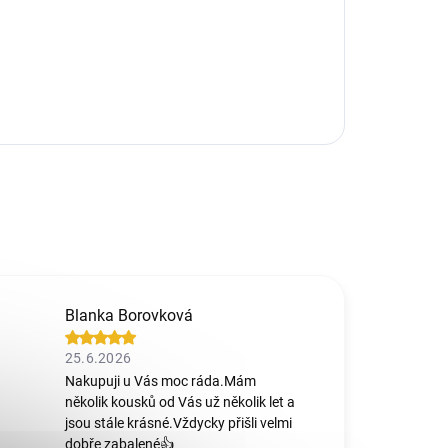
Blanka Borovková
25.6.2026
Nakupuji u Vás moc ráda.Mám
několik kousků od Vás už několik let a
jsou stále krásné.Vždycky přišli velmi
dobře zabalené👍