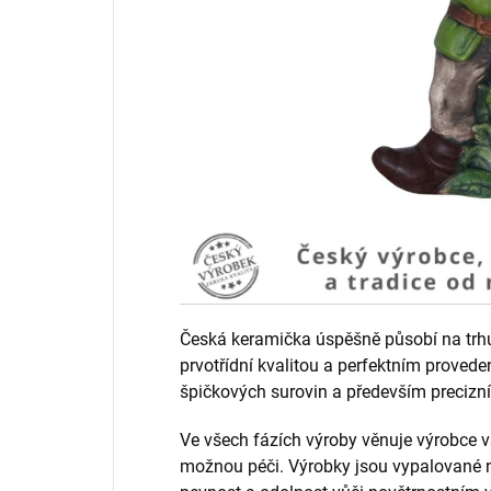
Česká keramička úspěšně působí na trhu 
prvotřídní kvalitou a perfektním provede
špičkových surovin a především precizní
Ve všech fázích výroby věnuje výrobc
možnou péči. Výrobky jsou vypalované na