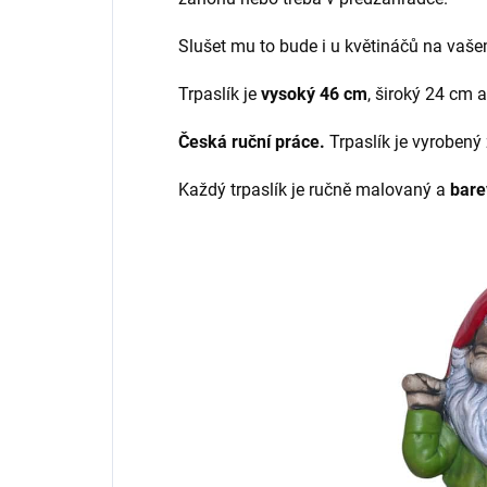
Slušet mu to bude i u květináčů na vaš
Trpaslík je
vysoký 46 cm
, široký 24 cm 
Česká ruční práce.
Trpaslík je vyrobený
Každý trpaslík je ručně malovaný a
barev