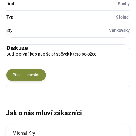
Druh
:
Sochy
Typ
:
Stojací
Styl
:
Venkovský
Diskuze
Buďte první, kdo napíše příspěvek k této položce.
Přidat komentář
Michal Kryl