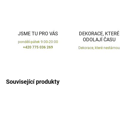
JSME TU PRO VÁS
DEKORACE, KTERÉ
ODOLAJÍ ČASU
pondělí-pátek 9:00-20:00
+420 775 036 269
Dekorace, které nestárnou
Související produkty
VYROBENO V ČR
VYROBENO V ČR