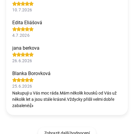
10.7.2026
Edita Eliášová
4.7.2026
jana berkova
26.6.2026
Blanka Borovková
25.6.2026
Nakupuji u Vás moc ráda.Mám několik kousků od Vás už
několik let a jsou stále krásné.Vždycky přišli velmi dobře
zabalené👍
Zobrazit další hodnocení