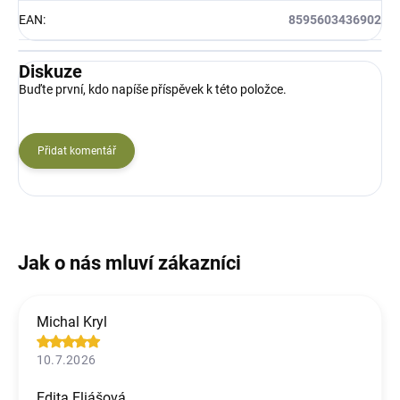
EAN
:
8595603436902
Diskuze
Buďte první, kdo napíše příspěvek k této položce.
Přidat komentář
Michal Kryl
10.7.2026
Edita Eliášová