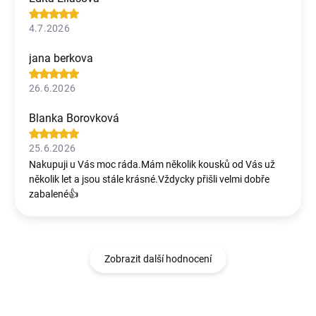
4.7.2026
jana berkova
26.6.2026
Blanka Borovková
25.6.2026
Nakupuji u Vás moc ráda.Mám několik kousků od Vás už
několik let a jsou stále krásné.Vždycky přišli velmi dobře
zabalené👍
Zobrazit další hodnocení