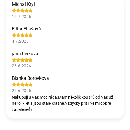
Michal Kryl
10.7.2026
Edita Eliášová
4.7.2026
jana berkova
26.6.2026
Blanka Borovková
25.6.2026
Nakupuji u Vás moc ráda.Mám několik kousků od Vás už
několik let a jsou stále krásné.Vždycky přišli velmi dobře
zabalené👍