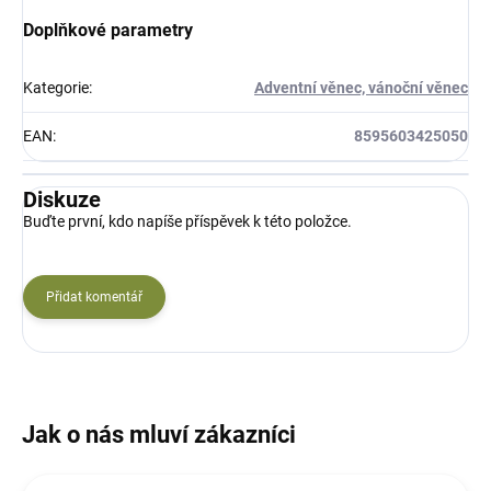
Doplňkové parametry
Kategorie
:
Adventní věnec, vánoční věnec
EAN
:
8595603425050
Diskuze
Buďte první, kdo napíše příspěvek k této položce.
Přidat komentář