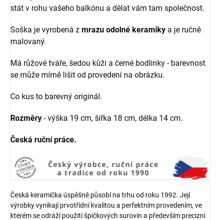
stát v rohu vašeho balkónu a dělat vám tam společnost.
Soška je vyrobená z
mrazu odolné keramiky
a je ručně
malovaný.
Má růžové tváře, šedou kůži a černé bodlinky - barevnost
se může mírně lišit od provedení na obrázku.
Co kus to barevný originál.
Rozměry
- výška 19 cm, šířka 18 cm, délka 14 cm.
Česká ruční práce.
Česká keramička úspěšně působí na trhu od roku 1992. Její
výrobky vynikají prvotřídní kvalitou a perfektním provedením, ve
kterém se odráží použití špičkových surovin a především precizní