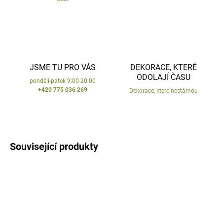
JSME TU PRO VÁS
DEKORACE, KTERÉ
ODOLAJÍ ČASU
pondělí-pátek 9:00-20:00
+420 775 036 269
Dekorace, které nestárnou
Související produkty
VYROBENO V ČR
VYROBENO V ČR