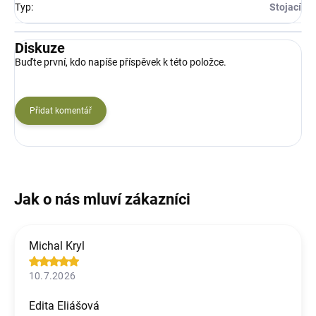
Typ
:
Stojací
Diskuze
Buďte první, kdo napíše příspěvek k této položce.
Přidat komentář
Michal Kryl
10.7.2026
Edita Eliášová