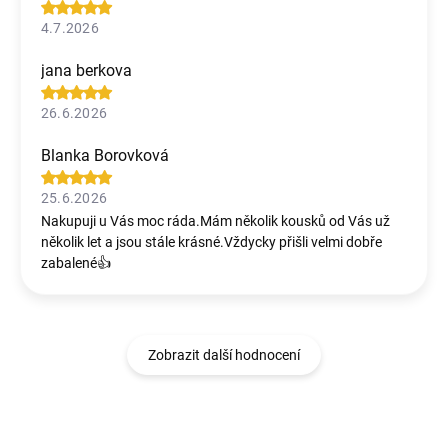
4.7.2026
jana berkova
26.6.2026
Blanka Borovková
25.6.2026
Nakupuji u Vás moc ráda.Mám několik kousků od Vás už
několik let a jsou stále krásné.Vždycky přišli velmi dobře
zabalené👍
Zobrazit další hodnocení