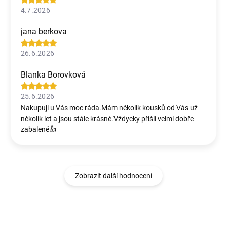
4.7.2026
jana berkova
26.6.2026
Blanka Borovková
25.6.2026
Nakupuji u Vás moc ráda.Mám několik kousků od Vás už
několik let a jsou stále krásné.Vždycky přišli velmi dobře
zabalené👍
Zobrazit další hodnocení