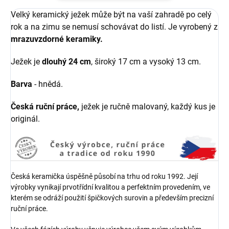
Velký keramický ježek může být na vaší zahradě po celý
rok a na zimu se nemusí schovávat do listí. Je vyrobený z
mrazuvzdorné keramiky.
Ježek je
dlouhý 24 cm
, široký 17 cm a vysoký 13 cm.
Barva
- hnědá.
Česká ruční práce,
ježek je ručně malovaný, každý kus je
originál.
Česká keramička úspěšně působí na trhu od roku 1992. Její
výrobky vynikají prvotřídní kvalitou a perfektním provedením, ve
kterém se odráží použití špičkových surovin a především precizní
ruční práce.