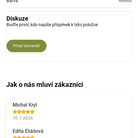
Barva
:
Hnědá
Diskuze
Buďte první, kdo napíše příspěvek k této položce.
Přidat komentář
Michal Kryl
10.7.2026
Edita Eliášová