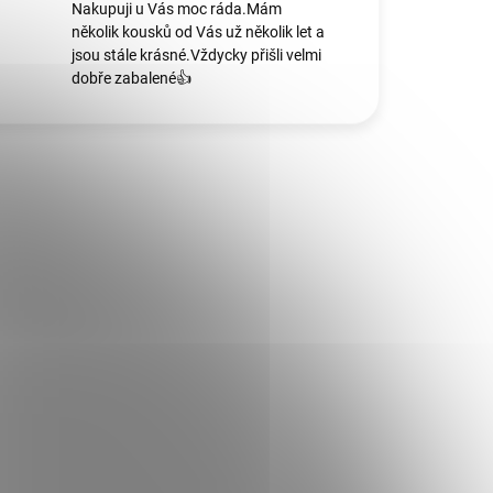
Nakupuji u Vás moc ráda.Mám
několik kousků od Vás už několik let a
jsou stále krásné.Vždycky přišli velmi
dobře zabalené👍