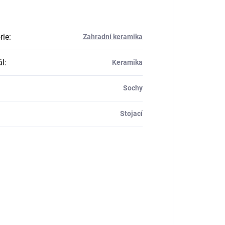
rie
:
Zahradní keramika
ál
:
Keramika
Sochy
Stojací