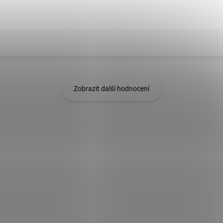
Zobrazit další hodnocení