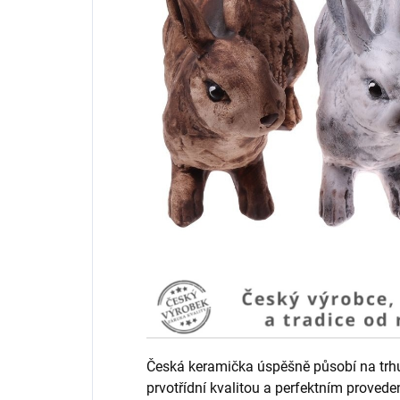
Česká keramička úspěšně působí na trhu 
prvotřídní kvalitou a perfektním provede