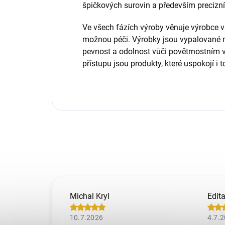
špičkových surovin a především precizní
Ve všech fázích výroby věnuje výrobc
možnou péči. Výrobky jsou vypalované na
pevnost a odolnost vůči povětrnostním 
přístupu jsou produkty, které uspokojí i
Michal Kryl
Edit
10.7.2026
4.7.