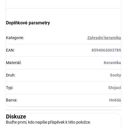
Doplňkové parametry
Kategorie
:
Zahradní keramika
EAN
:
8594063003785
Materiál
:
Keramika
Druh
:
Sochy
Typ
:
Stojací
Barva
:
Hnědá
Diskuze
Buďte první, kdo napíše příspěvek k této položce.