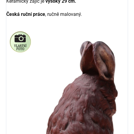
Keramický zajíc je
vysoký 29 cm.
Česká ruční práce
, ručně malovaný.