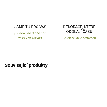
JSME TU PRO VÁS
DEKORACE, KTERÉ
ODOLAJÍ ČASU
pondělí-pátek 9:00-20:00
+420 775 036 269
Dekorace, které nestárnou
Související produkty
VYROBENO V ČR
VYROBENO V ČR