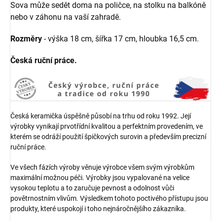
Sova může sedět doma na poličce, na stolku na balkóně
nebo v záhonu na vaší zahradě.
Rozměry
- výška 18 cm, šířka 17 cm, hloubka 16,5 cm.
Česká ruční práce.
Česká keramička úspěšně působí na trhu od roku 1992. Její
výrobky vynikají prvotřídní kvalitou a perfektním provedením, ve
kterém se odráží použití špičkových surovin a především precizní
ruční práce.
Ve všech fázích výroby věnuje výrobce všem svým výrobkům
maximální možnou péči. Výrobky jsou vypalované na velice
vysokou teplotu a to zaručuje pevnost a odolnost vůči
povětrnostním vlivům. Výsledkem tohoto poctivého přístupu jsou
produkty, které uspokojí i toho nejnáročnějšího zákazníka.