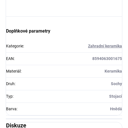
Doplňkové parametry
Kategorie
:
Zahradní keramika
EAN
:
8594063001675
Materiál
:
Keramika
Druh
:
Sochy
Typ
:
Stojací
Barva
:
Hnědá
Diskuze