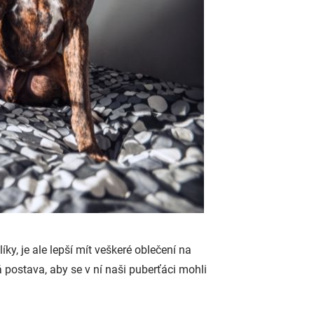
y, je ale lepší mít veškeré oblečení na
 postava, aby se v ní naši puberťáci mohli