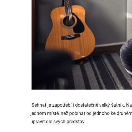
Sehnat je zapotřebí i dostatečně velký šatník. N
jednom místě, než pobíhat od jednoho ke druhému.
upravit dle svých představ.