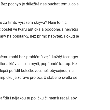
. Bez pochyb je důležité naslouchat tomu, co si
e za tímto výrazem skrývá? Není to nic
 postel ve tvaru autíčka a podobně, s největší
aky na polštářky, než přímo nábytek. Pokud je
k němu mohl bez problémů vejít každý teenager
or s klávesnicí a myší, popřípadě laptop.
Ke
 lepší pořídit kolečkovou, než obyčejnou, na
pičku je zdravé pro oči. U slabého světla se
ídit i nějakou tu poličku či menší regál, aby