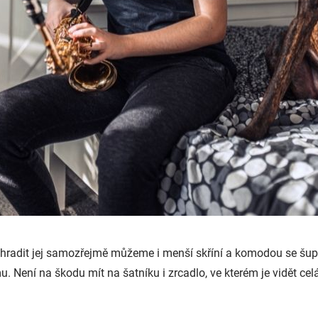
ahradit jej samozřejmě můžeme i menší skříní a komodou se šuplík
 Není na škodu mít na šatníku i zrcadlo, ve kterém je vidět celá